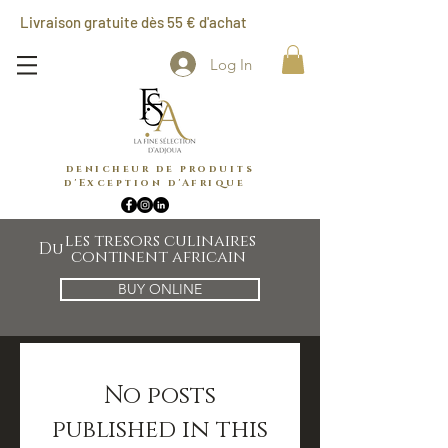
Livraison gratuite dès 55 € d'achat
Log In
denicheur de produits
d'Exception d'Afrique
les tresors culinaires
Du
continent africain
BUY ONLINE
No posts
published in this