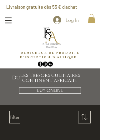
Livraison gratuite dès 55 € d'achat
Log In
denicheur de produits
d'Exception d'Afrique
les tresors culinaires
Du
continent africain
BUY ONLINE
Filter