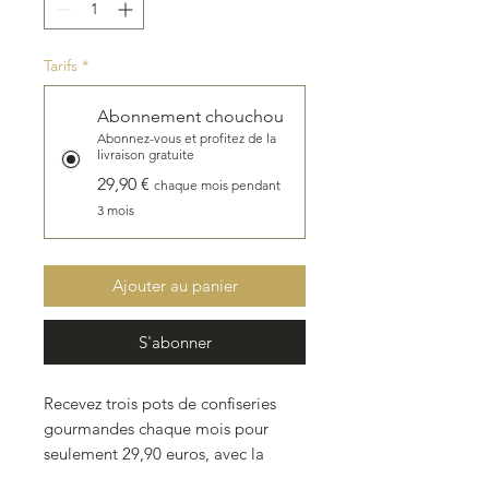
Tarifs
*
Abonnement chouchou
Abonnez-vous et profitez de la
livraison gratuite
29,90 €
chaque mois pendant
3 mois
Ajouter au panier
S'abonner
Recevez trois pots de confiseries
gourmandes chaque mois pour
seulement 29,90 euros, avec la
livraison gratuite incluse. Une