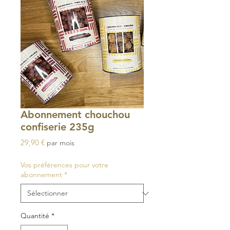
Abonnement chouchou
confiserie 235g
Prix
29,90 €
par mois
Vos préférences pour votre
abonnement
*
Quantité
*