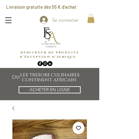
Livraison gratuite dès 55 € d'achat
Se connecter
denicheur de produits
d'Exception d'Afrique
les tresors culinaires
Du
continent africain
ACHETER EN LIGNE