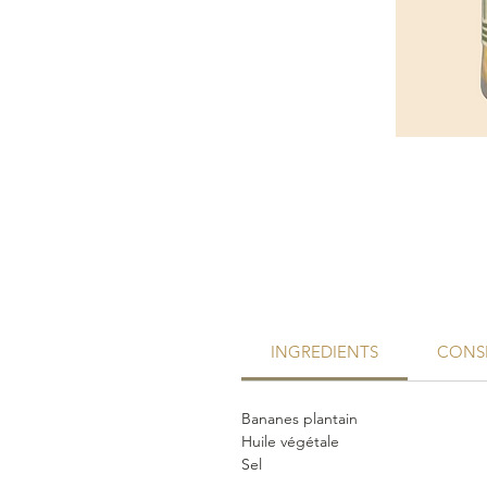
INGREDIENTS
CONSE
Bananes plantain
Huile végétale
Sel