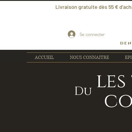
Livraison gratuite dès 55 € d'ach
Se connecter
den
ACCUEIL
NOUS CONNAITRE
EPI
les
Du
co