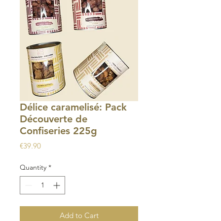
Délice caramelisé: Pack
Découverte de
Confiseries 225g
Price
€39.90
Quantity
*
Add to Cart