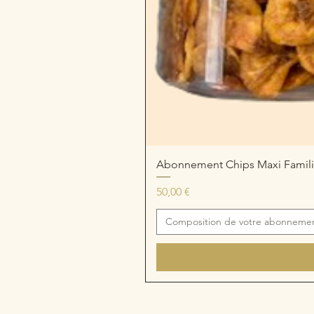
Abonnement Chips Maxi Familia
Prix
50,00 €
Composition de votre abonneme