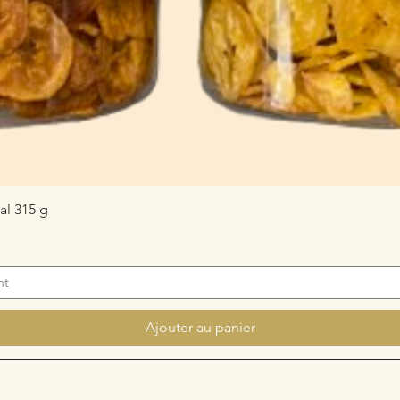
Aperçu rapide
l 315 g
nt
Ajouter au panier