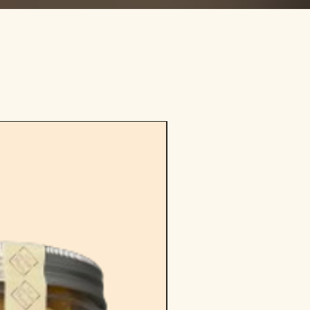
Médaillé Epicures 2019